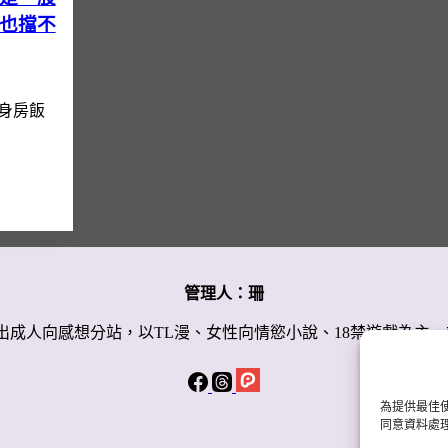
也擋不
身房飯
管理人：珊
5年改版分出成人向感想分站，以TL漫、女性向情慾小說、18禁遊戲
為提供最佳使
同意資料處