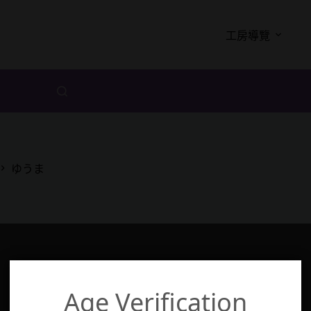
工房導覽
ゆうま
Age Verification