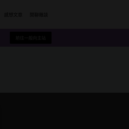
感想文章
閒聊雜談
前往一般向主站