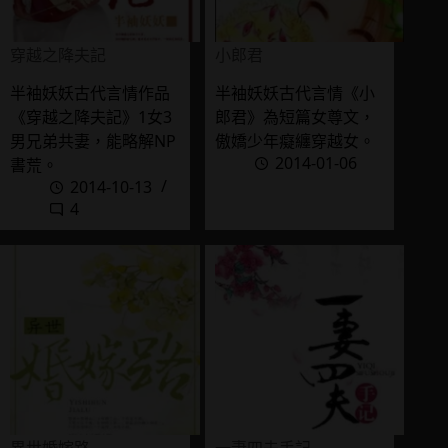
穿越之降夫記
小郎君
半袖妖妖古代言情作品
半袖妖妖古代言情《小
《穿越之降夫記》1女3
郎君》為短篇女尊文，
男兄弟共妻，能略解NP
傲嬌少年癡纏穿越女。
2014-01-06
書荒。
2014-10-13
4