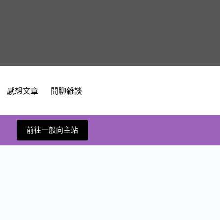
感想文章
閒聊雜談
前往一般向主站