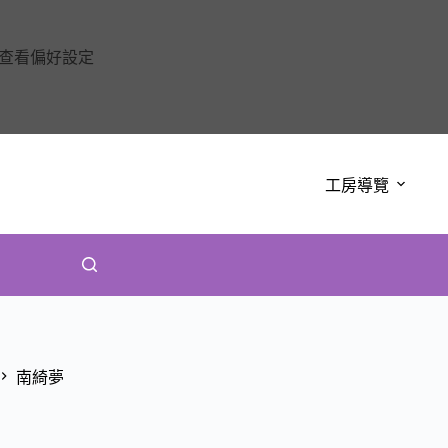
查看偏好設定
工房導覽
南綺夢