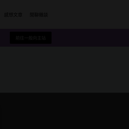
感想文章
閒聊雜談
前往一般向主站