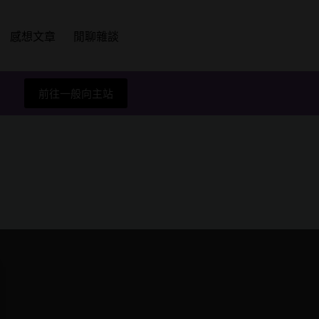
感想文章
閒聊雜談
前往一般向主站