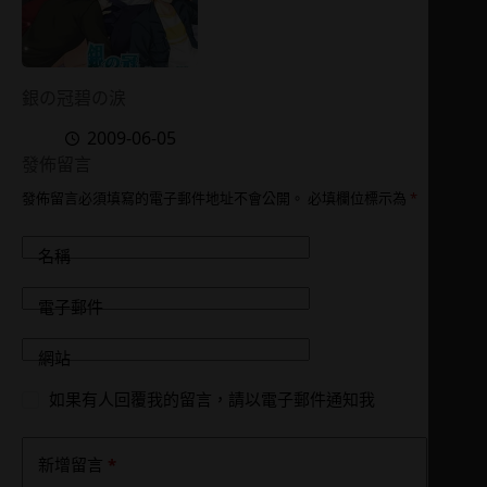
銀の冠碧の涙
2009-06-05
發佈留言
發佈留言必須填寫的電子郵件地址不會公開。
必填欄位標示為
*
名稱
電子郵件
網站
如果有人回覆我的留言，請以電子郵件通知我
*
新增留言