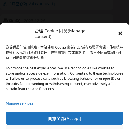
於『時空心語 Valkyrieheart』
星(✪ω✪)
·
2025-12-26
我還有在上線，但其實除了第一章，我一個人的澀澀都
管理 Cookie 同意(Manage
還…
consent)
於『時空心語 Valkyrieheart』
為提供最佳使用體驗，本站使用 Cookie 來儲存及/或存取裝置資訊。使用這些
技術即表示您同意資料處理，包括瀏覽行為或網站唯一 ID。不同意或撤回同
意，可能會影響部分功能。
珊
·
2025-12-17
我也好久沒看PO了，追完這篇好吃的哈利波特同人後，
To provide the best experiences, we use technologies like cookies to
…
store and/or access device information. Consenting to these technologies
will allow us to process data such as browsing behavior or unique IDs on
於『HP霍格沃茨男生隱秘資料測評表』
this site. Not consenting or withdrawing consent, may adversely affect
certain features and functions.
星(✪ω✪)
·
2025-12-17
Manage services
好久沒看PO了 最近都在看晉江 也沒看過哈利波特同…
於『HP霍格沃茨男生隱秘資料測評表』
同意全部(Accept)