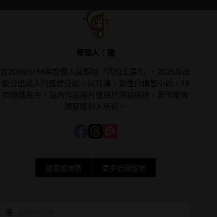
管理人：珊
自2006/5/14架設個人感想站「回憶工房3」，2025年改
版分出成人向感想分站，以TL漫、女性向情慾小說、18
禁遊戲為主，站內作品圖片僅用於評論用途，著作權皆
歸原權利人所有。
隨意留言區
更多近期留言
珊
·
2025-12-26