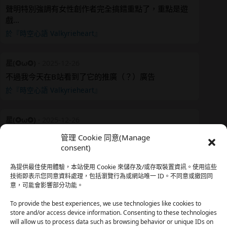
聲明特別強調有女性創作者完全搞錯重點了，重點是遊
戲…
於『時空心語 Valkyrieheart』
星(✪ω✪)
·
2025-12-26
不過我今天在B站看到了它的推廣（？）廣告
於『時空心語 Valkyrieheart』
星(✪ω✪)
·
2025-12-26
我還有在上線，但其實除了第一章，我一個人的澀澀都
管理 Cookie 同意(Manage
還…
consent)
於『時空心語 Valkyrieheart』
為提供最佳使用體驗，本站使用 Cookie 來儲存及/或存取裝置資訊。使用這些
技術即表示您同意資料處理，包括瀏覽行為或網站唯一 ID。不同意或撤回同
意，可能會影響部分功能。
珊
·
2025-12-17
我也好久沒看PO了，追完這篇好吃的哈利波特同人後，
To provide the best experiences, we use technologies like cookies to
…
store and/or access device information. Consenting to these technologies
will allow us to process data such as browsing behavior or unique IDs on
於『HP霍格沃茨男生隱秘資料測評表』