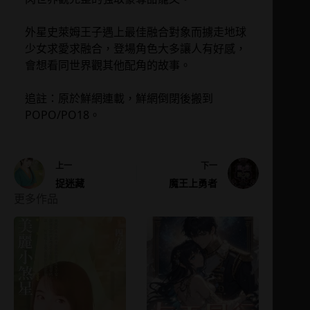
外星史萊姆王子遇上最佳融合對象而擄走地球
少女求愛求融合，登場角色大多讓人有好感，
會想看同世界觀其他配角的故事。
追註：原於鮮網連載，鮮網倒閉後搬到
POPO/PO18。
上一
下一
捉迷藏
魔王上勇者
更多作品