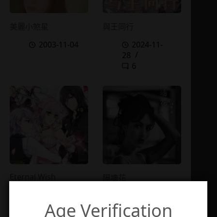
美麗小煞星
與王同行
2003-11-04
2024-11-
28
6
Eternal Wish
隔墻花
2015-08-
2022-04-
Age Verification
14
21
4