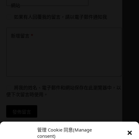
網站
如果有人回覆我的留言，請以電子郵件通知我
*
新增留言
將我的姓名、電子郵件和網站保存在此瀏覽器中，以
便下次留言時使用。
發佈留言
管理 Cookie 同意(Manage
consent)