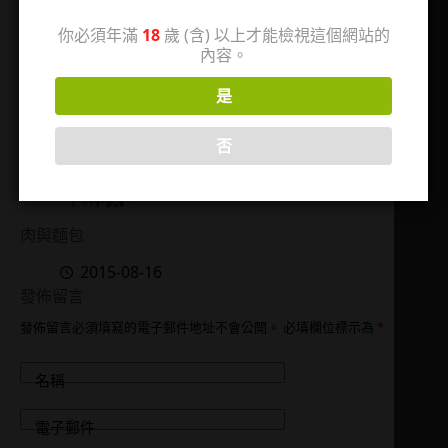
2015-10-04
2024-01-31
你必須年滿
18
歲 (含) 以上才能檢視這個網站的
內容。
是
否
肉與麵包
2015-08-16
發佈留言
發佈留言必須填寫的電子郵件地址不會公開。
必填欄位標示為
*
名稱
電子郵件