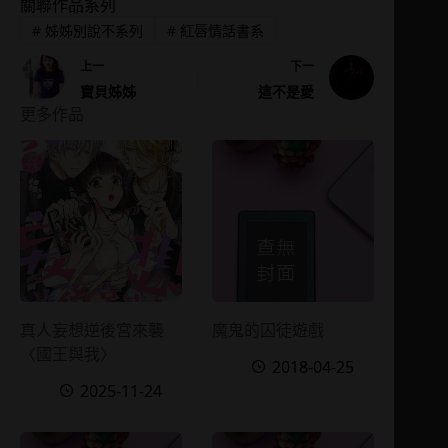
關聯作品系列
#
姊姊別說不系列
#
紅唇情話書系
上一
下一
寶貝姊姊
這不是愛
更多作品
真人妄想逆後宮來襲
魔鬼的囚徒遊戲
〈國王與我〉
2018-04-25
2025-11-24