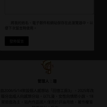
將我的姓名、電子郵件和網站保存在此瀏覽器中，以
便下次留言時使用。
發佈留言
管理人：珊
自2006/5/14架設個人感想站「回憶工房3」，2025年改
版分出成人向感想分站，以TL漫、女性向情慾小說、18
禁遊戲為主，站內作品圖片僅用於評論用途，著作權皆