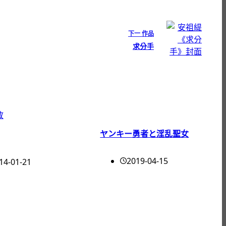
下一
作品
求分手
ヤンキー勇者と淫乱聖女
2019-04-15
14-01-21