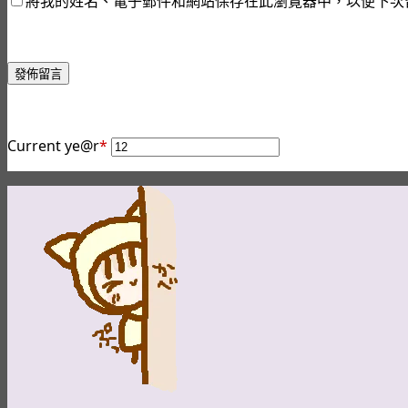
將我的姓名、電子郵件和網站保存在此瀏覽器中，以便下次
發佈留言
Current ye
@r
*