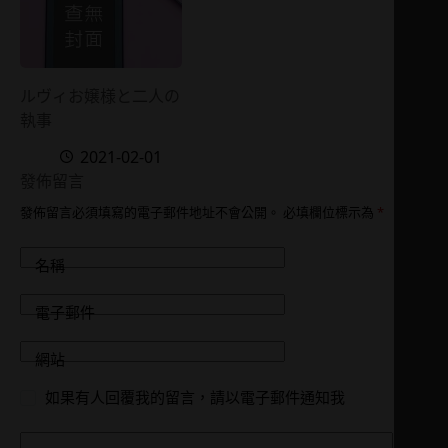
ルヴィお嬢様と二人の
執事
2021-02-01
發佈留言
發佈留言必須填寫的電子郵件地址不會公開。
必填欄位標示為
*
名稱
電子郵件
網站
如果有人回覆我的留言，請以電子郵件通知我