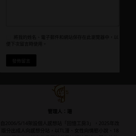
將我的姓名、電子郵件和網站保存在此瀏覽器中，以
便下次留言時使用。
發佈留言
管理人：珊
自2006/5/14架設個人感想站「回憶工房3」，2025年改
版分出成人向感想分站，以TL漫、女性向情慾小說、18