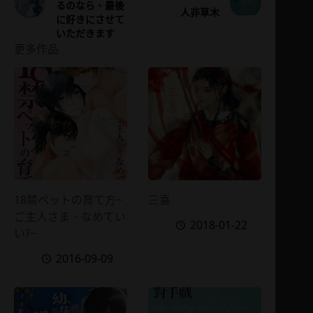
るのなら、最後
人非草木
に好きにさせて
いただきます
更多作品
18禁ペットの育て方~
三喜
ご主人さま、なめてい
2018-01-22
い?~
2016-09-09