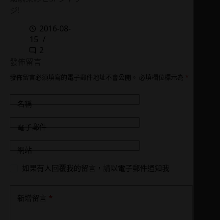
ジ!
2016-08-
15
2
發佈留言
發佈留言必須填寫的電子郵件地址不會公開。
必填欄位標示為
*
名稱
電子郵件
網站
如果有人回覆我的留言，請以電子郵件通知我
*
新增留言