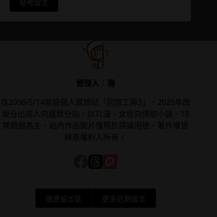
發佈留言
管理人：珊
自2006/5/14架設個人感想站「回憶工房3」，2025年改
版分出成人向感想分站，以TL漫、女性向情慾小說、18
禁遊戲為主，站內作品圖片僅用於評論用途，著作權皆
歸原權利人所有。
隨意留言區
更多近期留言