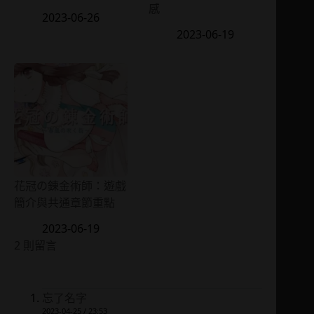
感
2023-06-26
2023-06-19
花冠の錬金術師：遊戲
簡介與共通章節重點
2023-06-19
2 則留言
忘了名字
2023-04-25 / 23:53