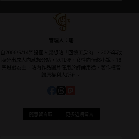
管理人：珊
自2006/5/14架設個人感想站「回憶工房3」，2025年改
版分出成人向感想分站，以TL漫、女性向情慾小說、18
禁遊戲為主，站內作品圖片僅用於評論用途，著作權皆
歸原權利人所有。
隨意留言區
更多近期留言