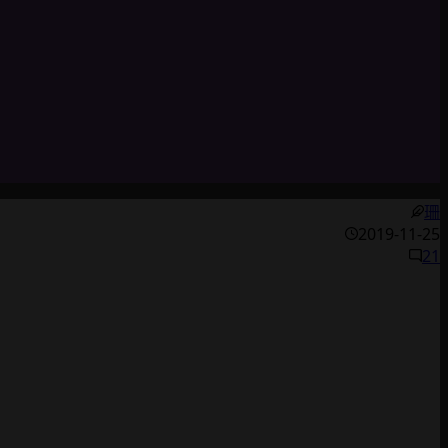
珊
2019-11-25
21