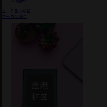
上一
作品
求收留
下一
作品
聲色