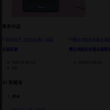
更多作品
女皇紀事
轉生地點的未婚夫喜歡被
2013-06-12
2025-03-03
2
21 則留言
炩水
2019-11-28 / 20:02