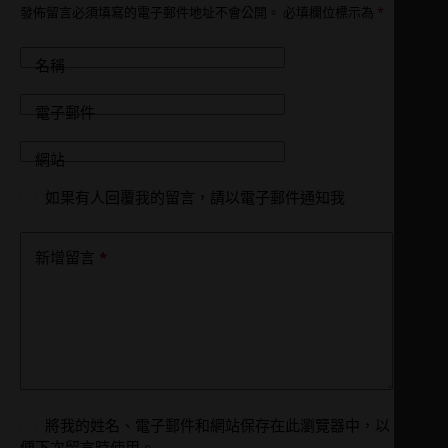
發佈留言必須填寫的電子郵件地址不會公開。
必填欄位標示為
*
名稱
電子郵件
網站
如果有人回覆我的留言，請以電子郵件通知我
*
新增留言
將我的姓名、電子郵件和網站保存在此瀏覽器中，以
便下次留言時使用。