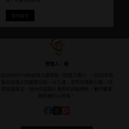
發佈留言
管理人：珊
自2006/5/14架設個人感想站「回憶工房3」，2025年改
版分出成人向感想分站，以TL漫、女性向情慾小說、18
禁遊戲為主，站內作品圖片僅用於評論用途，著作權皆
歸原權利人所有。