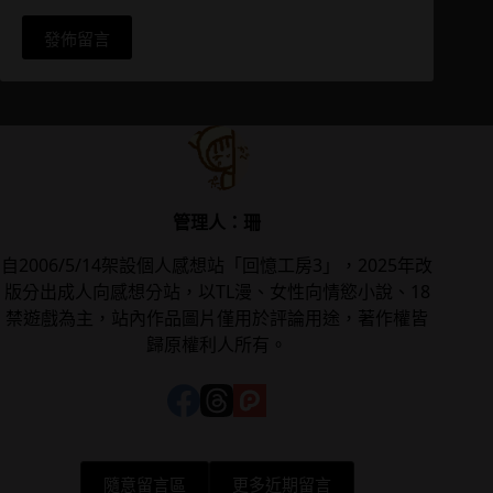
發佈留言
管理人：珊
自2006/5/14架設個人感想站「回憶工房3」，2025年改
版分出成人向感想分站，以TL漫、女性向情慾小說、18
禁遊戲為主，站內作品圖片僅用於評論用途，著作權皆
歸原權利人所有。
隨意留言區
更多近期留言