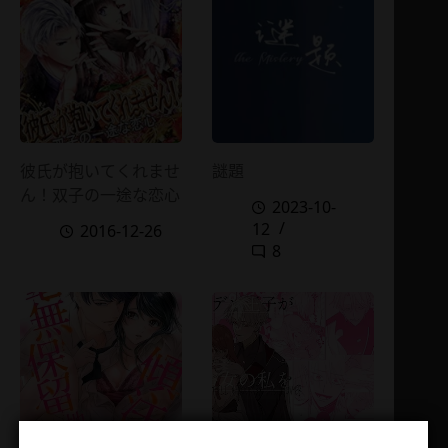
彼氏が抱いてくれませ
謎題
ん！双子の一途な恋心
2023-10-
12
2016-12-26
8