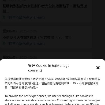
聲明特別強調有女性創作者完全搞錯重點了，重點是遊
戲…
於『時空心語 Valkyrieheart』
星(✪ω✪)
·
2025-12-26
不過我今天在B站看到了它的推廣（？）廣告
於『時空心語 Valkyrieheart』
星(✪ω✪)
·
2025-12-26
我還有在上線，但其實除了第一章，我一個人的澀澀都
管理 Cookie 同意(Manage
還…
consent)
於『時空心語 Valkyrieheart』
為提供最佳使用體驗，本站使用 Cookie 來儲存及/或存取裝置資訊。使用這些
技術即表示您同意資料處理，包括瀏覽行為或網站唯一 ID。不同意或撤回同
意，可能會影響部分功能。
珊
·
2025-12-17
我也好久沒看PO了，追完這篇好吃的哈利波特同人後，
To provide the best experiences, we use technologies like cookies to
…
store and/or access device information. Consenting to these technologies
will allow us to process data such as browsing behavior or unique IDs on