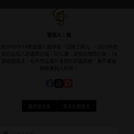
管理人：珊
自2006/5/14架設個人感想站「回憶工房3」，2025年改
版分出成人向感想分站，以TL漫、女性向情慾小說、18
禁遊戲為主，站內作品圖片僅用於評論用途，著作權皆
歸原權利人所有。
隨意留言區
更多近期留言
珊
·
2025-12-26