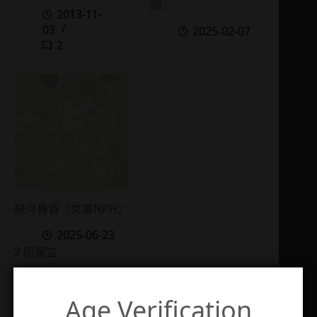
訓
2013-11-
03
2025-02-07
2
缺月昏昏（女尊NPH）
2025-06-23
2 則留言
Age Verification
炸酥肉