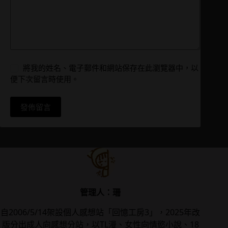
將我的姓名、電子郵件和網站保存在此瀏覽器中，以
便下次留言時使用。
發佈留言
管理人：珊
自2006/5/14架設個人感想站「回憶工房3」，2025年改
版分出成人向感想分站，以TL漫、女性向情慾小說、18